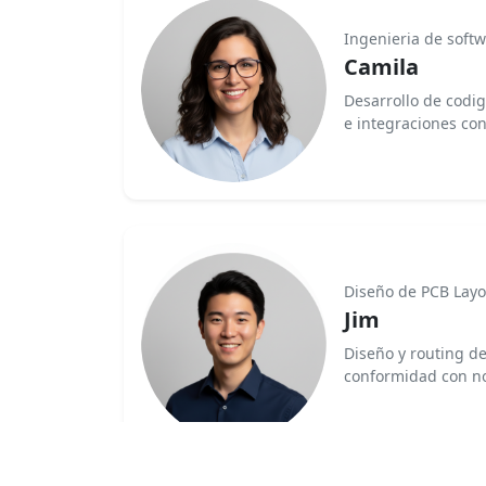
Ingenieria de soft
Camila
Desarrollo de codi
e integraciones con
Diseño de PCB Layo
Jim
Diseño y routing d
conformidad con n