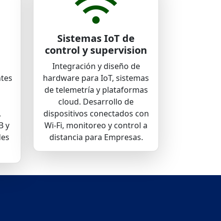
wifi
Sistemas IoT de
control y supervision
Integración y diseño de
ntes
hardware para IoT, sistemas
de telemetría y plataformas
cloud. Desarrollo de
,
dispositivos conectados con
B y
Wi-Fi, monitoreo y control a
des
distancia para Empresas.