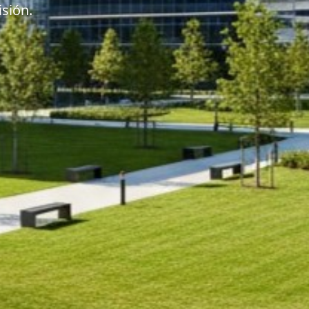
sión.