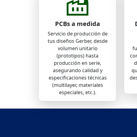
factory
PCBs a medida
Servicio de producción de
tus diseños Gerber, desde
volumen unitario
fu
(prototipos) hasta
co
producción en serie,
d
asegurando calidad y
qu
especificaciones técnicas
des
(multilayer, materiales
especiales, etc.).