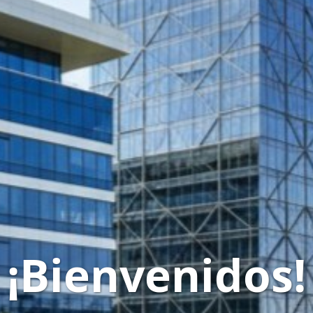
¡Bienvenidos!